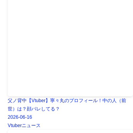
父ノ背中【Vtuber】寧々丸のプロフィール！中の人（前
世）は？顔バレしてる？
2026-06-16
Vtuberニュース