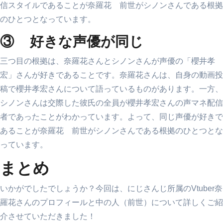
信スタイルであることが奈羅花 前世がシノンさんである根拠
のひとつとなっています。
③ 好きな声優が同じ
三つ目の根拠は、奈羅花さんとシノンさんが声優の「櫻井孝
宏」さんが好きであることです。奈羅花さんは、自身の動画投
稿で櫻井孝宏さんについて語っているものがあります。一方、
シノンさんは交際した彼氏の全員が櫻井孝宏さんの声マネ配信
者であったことがわかっています。よって、同じ声優が好きで
あることが奈羅花 前世がシノンさんである根拠のひとつとな
っています。
まとめ
いかがでしたでしょうか？今回は、にじさんじ所属のVtuber奈
羅花さんのプロフィールと中の人（前世）について詳しくご紹
介させていただきました！