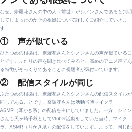
なぜ、奈羅花さんの中の人（前世）がシノンさんであると判明
してしまったのかその根拠について詳しくご紹介していきま
す！
① 声が似ている
ひとつめの根拠は、奈羅花さんとシノンさんの声が似ているこ
とです。ふたりの声を聞き比べてみると、高めのアニメ声であ
る特徴がそっくりであることに視聴者が気付いています。
② 配信スタイルが同じ
ふたつめの根拠は、奈羅花さんとシノンさんの配信スタイルが
同じであることです。奈羅花さんは活動当時マイクラ、
ASMR（耳かき系）の配信を主にしていました。一方、シノン
さんも天ヶ崎千秋としてVtuber活動をしていた当時、マイク
ラ、ASMR（耳かき系）の配信をしています。よって、同じ配