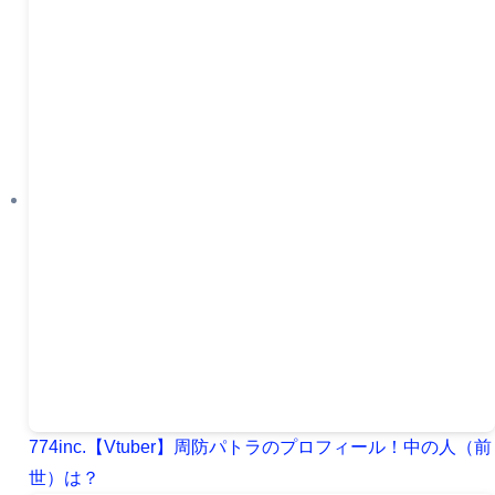
ー
774inc.【Vtuber】周防パトラのプロフィール！中の人（前
世）は？