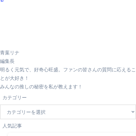
青葉リナ
編集長
明るく元気で、好奇心旺盛。ファンの皆さんの質問に応えるこ
とが大好き！
みんなの推しの秘密を私が教えます！
カテゴリー
カ
テ
ゴ
人気記事
リ