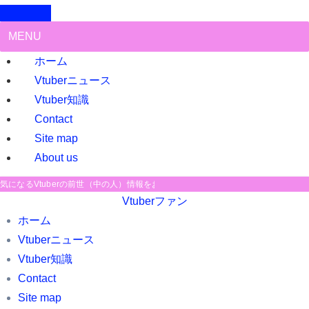
MENU
ホーム
Vtuberニュース
Vtuber知識
Contact
Site map
About us
気になるVtuberの前世（中の人）情報をお届け中！
Vtuberファン
ホーム
Vtuberニュース
Vtuber知識
Contact
Site map