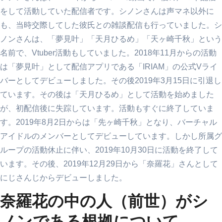
をして活動していた配信者です。シノンさんは声マネ以外に
も、当時交際してした彼氏との雑談配信も行っていました。シ
ノンさんは、「夢見叶」「天月ひるめ」「天ヶ崎千秋」という
名前で、Vtuber活動もしていました。2018年11月からの活動
は「夢見叶」として配信アプリである「IRIAM」の公式Vライ
バーとしてデビューしました。その後2019年3月15日に引退し
ています。その後は「天月ひるめ」として活動を始めました
が、初配信後に失踪しています。活動もすぐに終了していま
す。2019年8月2日からは「先ヶ崎千秋」となり、バーチャル
アイドルのメンバーとしてデビューしています。しかし所属グ
ループの活動休止に伴い、2019年10月30日に活動を終了して
います。その後、2019年12月29日から「奈羅花」さんとして
にじさんじからデビューしました。
奈羅花の中の人（前世）がシ
ノンである根拠について