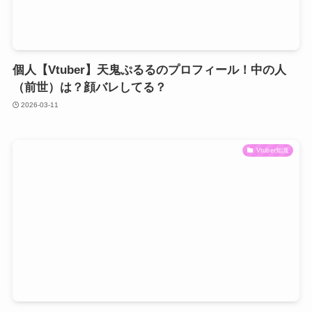
個人【Vtuber】天鬼ぷるるのプロフィール！中の人
（前世）は？顔バレしてる？
2026-03-11
Vtuber知識