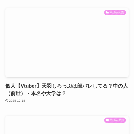
Vtuber知識
個人【Vtuber】天羽しろっぷは顔バレしてる？中の人
（前世）・本名や大学は？
2025-12-18
Vtuber知識