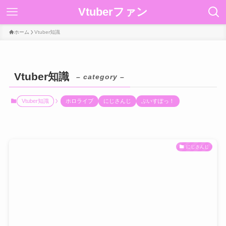
Vtuberファン
ホーム
Vtuber知識
Vtuber知識
– category –
Vtuber知識
ホロライブ
にじさんじ
ぶいすぽっ！
にじさんじ