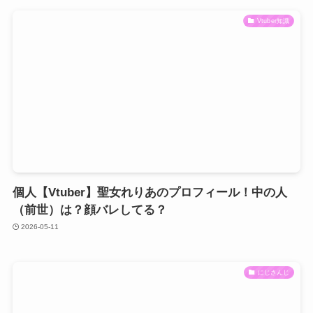
Vtuber知識
個人【Vtuber】聖女れりあのプロフィール！中の人
（前世）は？顔バレしてる？
2026-05-11
にじさんじ