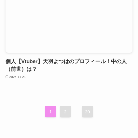
個人【Vtuber】天羽よつはのプロフィール！中の人
（前世）は？
2025-11-21
1
2
...
20