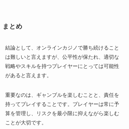
まとめ
結論として、オンラインカジノで勝ち続けること
は難しいと言えますが、公平性が保たれ、適切な
戦略やスキルを持つプレイヤーにとっては可能性
があると言えます。
重要なのは、ギャンブルを楽しむことと、責任を
持ってプレイすることです。プレイヤーは常に予
算を管理し、リスクを最小限に抑えながら楽しむ
ことが大切です。