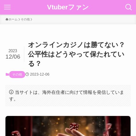
Vtuberファン
ホーム
その他
オンラインカジノは勝てない？
2023
公平性はどうやって保たれてい
12/06
る？
2023-12-06
その他
当サイトは、海外在住者に向けて情報を発信していま
す。