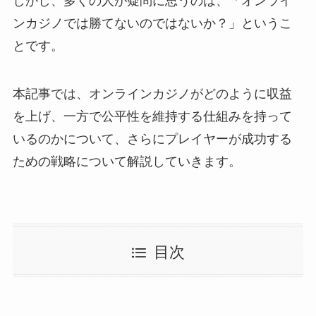
しかし、多くの人が疑問に思うのは、「オンライ
ンカジノでは勝てないのではないか？」というこ
とです。
本記事では、オンラインカジノがどのように収益
を上げ、一方で公平性を維持する仕組みを持って
いるのかについて、さらにプレイヤーが成功する
ための戦略について解説していきます。
目次