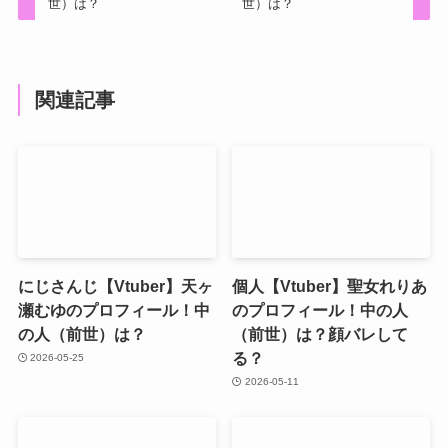
世）は？
世）は？
関連記事
にじさんじ【Vtuber】天ヶ
個人【Vtuber】聖女れりあ
瀬むゆのプロフィール！中
のプロフィール！中の人
の人（前世）は？
（前世）は？顔バレして
る？
2026-05-25
2026-05-11