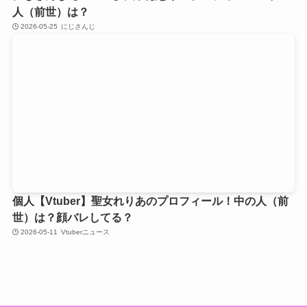
人（前世）は？
2026-05-25
にじさんじ
個人【Vtuber】聖女れりあのプロフィール！中の人（前
世）は？顔バレしてる？
2026-05-11
Vtuberニュース