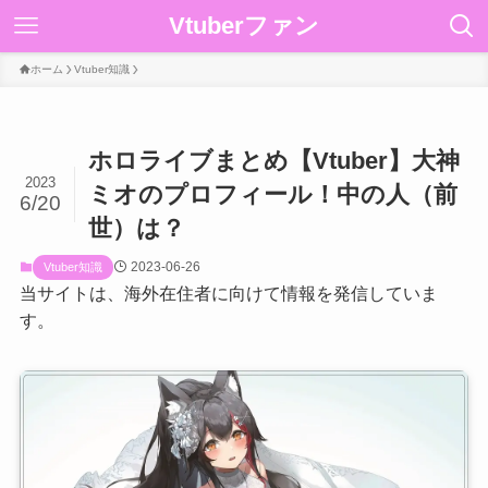
Vtuberファン
ホーム
Vtuber知識
ホロライブまとめ【Vtuber】大神
2023
ミオのプロフィール！中の人（前
6/20
世）は？
2023-06-26
Vtuber知識
当サイトは、海外在住者に向けて情報を発信していま
す。