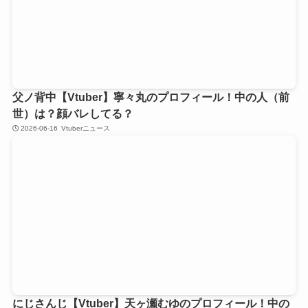
父ノ背中【Vtuber】寧々丸のプロフィール！中の人（前
世）は？顔バレしてる？
2026-06-16
Vtuberニュース
にじさんじ【Vtuber】天ヶ瀬むゆのプロフィール！中の