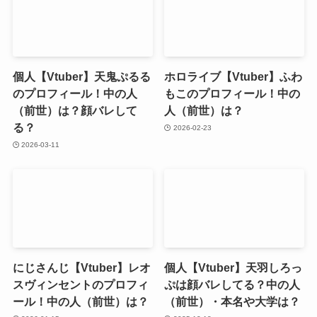
個人【Vtuber】天鬼ぷるる
ホロライブ【Vtuber】ふわ
のプロフィール！中の人
もこのプロフィール！中の
（前世）は？顔バレして
人（前世）は？
る？
2026-02-23
2026-03-11
にじさんじ【Vtuber】レオ
個人【Vtuber】天羽しろっ
スヴィンセントのプロフィ
ぷは顔バレしてる？中の人
ール！中の人（前世）は？
（前世）・本名や大学は？