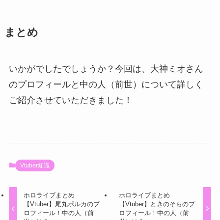
まとめ
いかがでしたでしょうか？今回は、大神ミオさん
のプロフィールと中の人（前世）について詳しく
ご紹介させていただきました！
Vtuber知識
ホロライブまとめ
ホロライブまとめ
【Vtuber】尾丸ポルカのプ
【Vtuber】ときのそらのプ
ロフィール！中の人（前
ロフィール！中の人（前