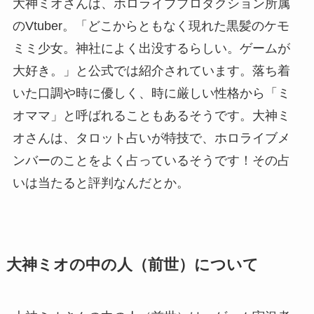
大神ミオさんは、ホロライブプロダクション所属
のVtuber。「どこからともなく現れた黒髪のケモ
ミミ少女。神社によく出没するらしい。ゲームが
大好き。」と公式では紹介されています。落ち着
いた口調や時に優しく、時に厳しい性格から「ミ
オママ」と呼ばれることもあるそうです。大神ミ
オさんは、タロット占いが特技で、ホロライブメ
ンバーのことをよく占っているそうです！その占
いは当たると評判なんだとか。
大神ミオの中の人（前世）について