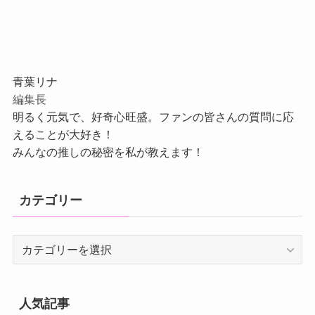
青葉リナ
編集長
明るく元気で、好奇心旺盛。ファンの皆さんの質問に応
えることが大好き！
みんなの推しの秘密を私が教えます！
カテゴリー
カ
テ
ゴ
リ
人気記事
ー