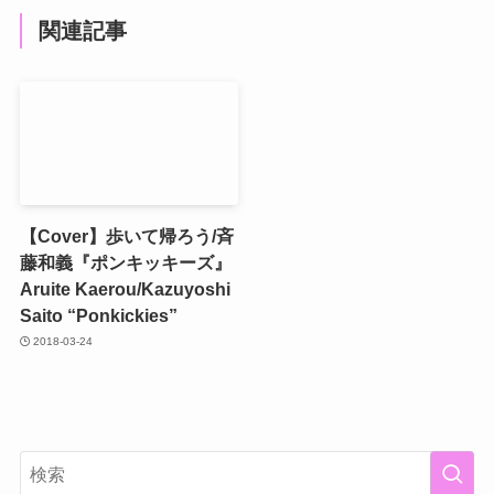
関連記事
【Cover】歩いて帰ろう/斉
藤和義『ポンキッキーズ』
Aruite Kaerou/Kazuyoshi
Saito “Ponkickies”
2018-03-24