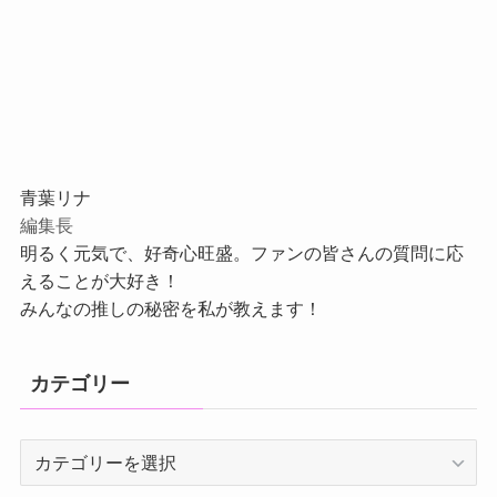
青葉リナ
編集長
明るく元気で、好奇心旺盛。ファンの皆さんの質問に応
えることが大好き！
みんなの推しの秘密を私が教えます！
カテゴリー
カ
テ