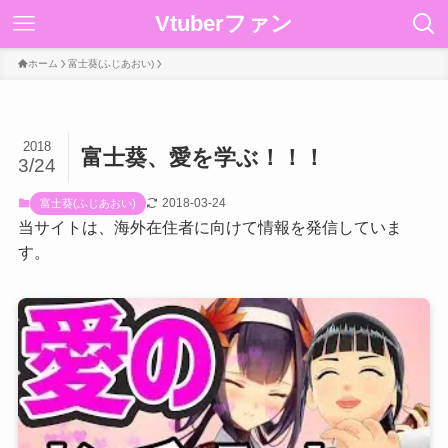
Vtuberファン
ホーム
富士葵(ふじあおい)
2018
富士葵、愛を学ぶ！！！
3/24
2018-03-24
富士葵(ふじあおい)
当サイトは、海外在住者に向けて情報を発信していま
す。