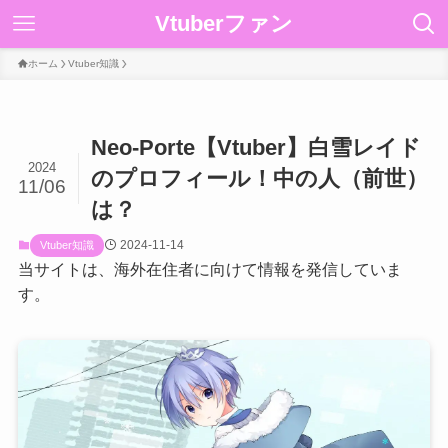
Vtuberファン
ホーム
Vtuber知識
Neo-Porte【Vtuber】白雪レイド
2024
のプロフィール！中の人（前世）
11/06
は？
2024-11-14
Vtuber知識
当サイトは、海外在住者に向けて情報を発信していま
す。