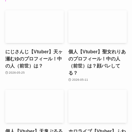
にじさんじ【Vtuber】天ヶ
個人【Vtuber】聖女れりあ
瀬むゆのプロフィール！中
のプロフィール！中の人
の人（前世）は？
（前世）は？顔バレして
る？
2026-05-25
2026-05-11
個人【Vtuber】天鬼ぷるる
ホロライブ【Vtuber】ふわ