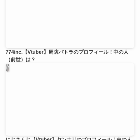
774inc.【Vtuber】周防パトラのプロフィール！中の人
（前世）は？
にじさんじ【Vtuber】ヤンナリのプロフィール！中の人