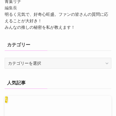
青葉リナ
編集長
明るく元気で、好奇心旺盛。ファンの皆さんの質問に応
えることが大好き！
みんなの推しの秘密を私が教えます！
カテゴリー
カ
テ
ゴ
リ
人気記事
ー