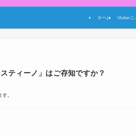
ホーム
Vtuber
ミスティーノ」はご存知ですか？
ます。