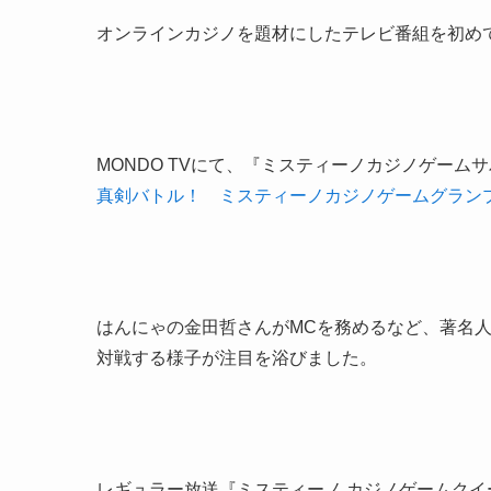
オンラインカジノを題材にしたテレビ番組を初め
MONDO TVにて、『ミスティーノカジノゲーム
真剣バトル！ ミスティーノカジノゲームグラン
はんにゃの金田哲さんがMCを務めるなど、著名
対戦する様子が注目を浴びました。
レギュラー放送『ミスティーノ カジノゲームク