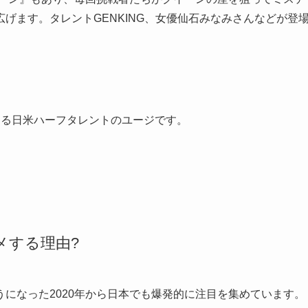
げます。タレントGENKING、女優仙石みなみさんなどが登
ある日米ハーフタレントのユージです。
メする理由?
になった2020年から日本でも爆発的に注目を集めています。