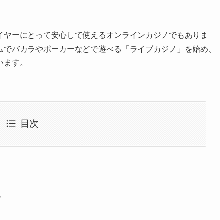
イヤーにとって安心して使えるオンラインカジノでもありま
ムでバカラやポーカーなどで遊べる「ライブカジノ」を始め、
います。
目次
?