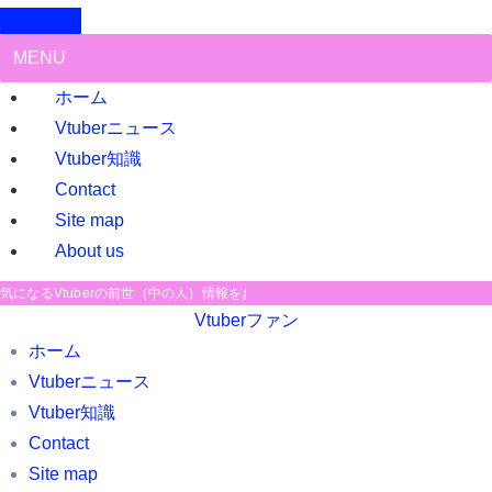
MENU
ホーム
Vtuberニュース
Vtuber知識
Contact
Site map
About us
気になるVtuberの前世（中の人）情報をお届け中！
Vtuberファン
ホーム
Vtuberニュース
Vtuber知識
Contact
Site map