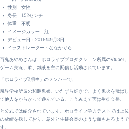
性別：女性
身長：152センチ
体重：不明
イメージカラー：紅
デビュー日：2018年9月3日
イラストレーター：ななかぐら
百鬼あやめさんは、ホロライブプロダクション所属のVtuber。
ゲーム実況、歌、雑談を主に配信し活動されています。
「ホロライブ2期生」のメンバーで、
魔界学校所属の和装鬼娘。いたずら好きで、よく鬼火を飛ばし
て他人をからかって遊んでいる。こうみえて実は生徒会長。
と公式では紹介されています。ホロライブ学力テストでは上位
の成績を残しており、意外と生徒会長のような面もあるようで
す。