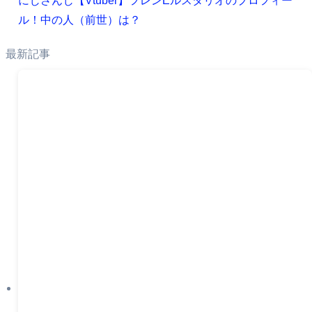
にじさんじ【Vtuber】フレンEルスタリオのプロフィー
ル！中の人（前世）は？
最新記事