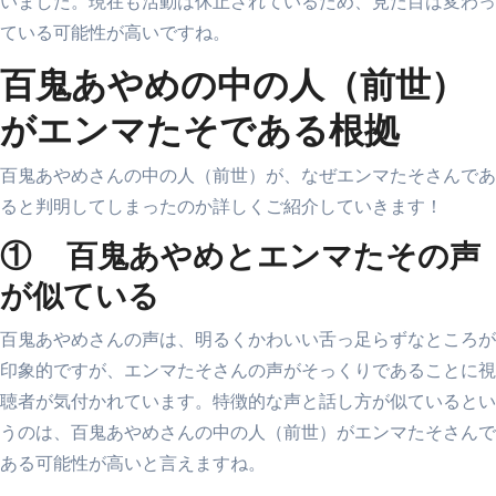
いました。現在も活動は休止されているため、見た目は変わっ
ている可能性が高いですね。
百鬼あやめの中の人（前世）
がエンマたそである根拠
百鬼あやめさんの中の人（前世）が、なぜエンマたそさんであ
ると判明してしまったのか詳しくご紹介していきます！
① 百鬼あやめとエンマたその声
が似ている
百鬼あやめさんの声は、明るくかわいい舌っ足らずなところが
印象的ですが、エンマたそさんの声がそっくりであることに視
聴者が気付かれています。特徴的な声と話し方が似ているとい
うのは、百鬼あやめさんの中の人（前世）がエンマたそさんで
ある可能性が高いと言えますね。