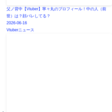
父ノ背中【Vtuber】寧々丸のプロフィール！中の人（前
世）は？顔バレしてる？
2026-06-16
Vtuberニュース