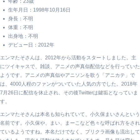
年齢：23歳
生年月日：1998年10月16日
身長：不明
体重：不明
出身地：不明
デビュー日：2012年
エンマたそさんは、2012年から活動をスタートしました。主
にツイキャスで、雑談、アニメの声真似配信などを行っていた
ようです。アニメの声真似やアニソンを歌う「アニカテ」で
は、4000人程のファンがついていた人気の方でした。2018年
7月26日に配信を休止され、その後Twitterは鍵垢となっていま
す。
エンマたそさんは本名も知られていて、小久保まいさんという
名前です。小久保や、まい、まーこなど色々な呼ばれ方をされ
ているようですね。本名だけでなく、プリクラ画像も流出して