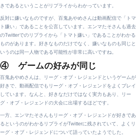
きであるということがリプライからわかっています。
反対に嫌いなものですが、百鬼あやめさんは動画配信で「トマ
ト嫌い」であることを公言しています。エンマたそさんも過去
のTwitterでのリプライから「トマト嫌い」であることがわかる
ものがあります。好きなものだけでなく、嫌いなものも同じと
いうのは同一人物である可能性が非常に高いですね。
④ ゲームの好みが同じ
百鬼あやめさんは、リーグ・オブ・レジェンドというゲームが
好きで、動画配信でもリーグ・オブ・レジェンドをよくプレイ
しています。なんと、好きなだけではなく実力もあり、リー
グ・オブ・レジェンドの大会に出場するほどです。
一方、エンマたそさんもリーグ・オブ・レジェンドが好きであ
るというのがわかるリプライがTwitterに残されていて、よくリ
ーグ・オブ・レジェンドについて語っていたようでした。