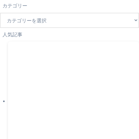
カテゴリー
カ
テ
ゴ
人気記事
リ
ー