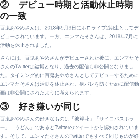
② デビュー時期と活動休止時期
の一致
百鬼あやめさんは、2018年9月3日にホロライブ2期生としてデ
ビューされています。一方、エンマたそさんは、2018年7月に
活動を休止されました。
さらには、百鬼あやめさんがデビューされた後に、エンマたそ
さんのTwitterは鍵垢となり、過去の配信も非公開となりまし
た。タイミング的に百鬼あやめさんとしてデビューするために
エンマたそさんは活動を休止され、身バレを防ぐために配信動
画は非公開にされたように考えられます。
③ 好き嫌いが同じ
百鬼あやめさんの好きなものは「彼岸花」「サイコパスホラ
ー」「うどん」であるとTwitterのツイートから認知されていま
す。そして、エンマたそさんのTwitterでもすべて同じものが好