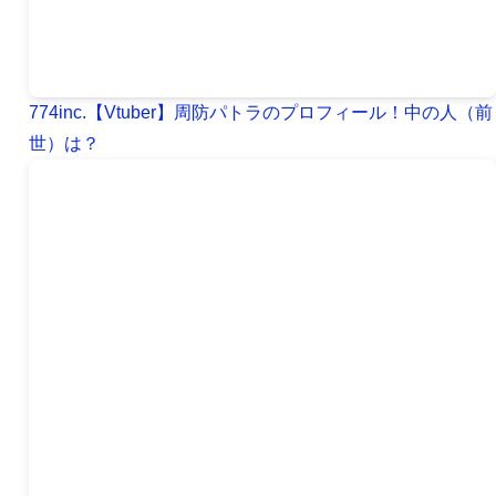
774inc.【Vtuber】周防パトラのプロフィール！中の人（前
世）は？