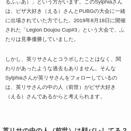
るふぃあ）」という方がいます。このSylphiaさん
は、ピザ大好き（える）さんとPUBGの大会に一緒
に出場されていた方でした。2019年8月18日に開催
された「Legion Doujou Cup#3」という大会で、ふ
たりは見事優勝していました。
しかし、英リサさんとコラボしたことはなく、関
わりがあったような過去もありません。そんな
Sylphiaさんが英リサさんをフォローしているの
は、英リサさんの中の人（前世）がピザ大好き
（える）さんであるからと考えられます。
英リサの中の人（前世）は顔バレしてる？