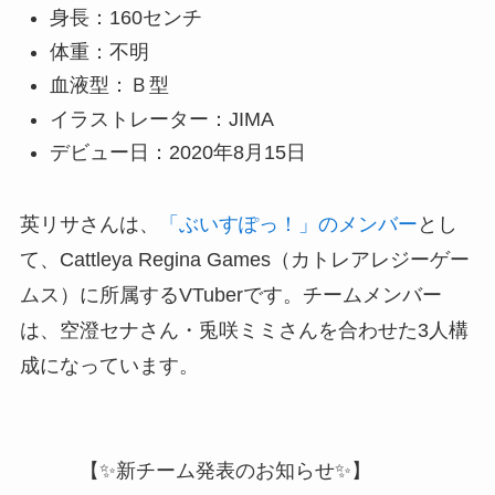
身長：160センチ
体重：不明
血液型：Ｂ型
イラストレーター：JIMA
デビュー日：2020年8月15日
英リサさんは、
「ぶいすぽっ！」のメンバー
とし
て、Cattleya Regina Games（カトレアレジーゲー
ムス）に所属するVTuberです。チームメンバー
は、空澄セナさん・兎咲ミミさんを合わせた3人構
成になっています。
【✨新チーム発表のお知らせ✨】