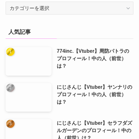
カ
テ
ゴ
リ
人気記事
ー
774inc.【Vtuber】周防パトラの
プロフィール！中の人（前世）
は？
にじさんじ【Vtuber】ヤンナリの
プロフィール！中の人（前世）
は？
にじさんじ【Vtuber】セラフダズ
ルガーデンのプロフィール！中の
人（前世）は？