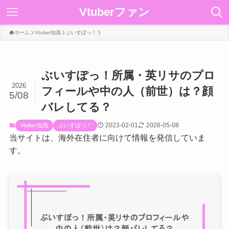
Vtuberファン
ホーム
Vtuber知識
ぶいすぽっ！
ぶいすぽっ！所属・英リサのプロ
2026
フィールや中の人（前世）は？顔
5/08
バレしてる？
2023-02-01
2026-05-08
Vtuber知識
ぶいすぽっ！
当サイトは、海外在住者に向けて情報を発信していま
す。