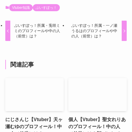
Vtuber知識
ぶいすぽっ！
ぶいすぽっ！所属・兎咲ミ
ぶいすぽっ！所属・一ノ瀬
ミのプロフィールや中の人
うるはのプロフィールや中
（前世）は？
の人（前世）は？
関連記事
にじさんじ【Vtuber】天ヶ
個人【Vtuber】聖女れりあ
瀬むゆのプロフィール！中
のプロフィール！中の人