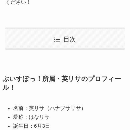
ください！
目次
ぶいすぽっ！所属・英リサのプロフィー
ル！
名前：英リサ（ハナブサリサ）
愛称：はなリサ
誕生日：6月3日