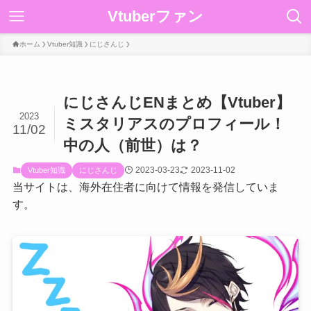
Vtuberファン
ホーム
Vtuber知識
にじさんじ
にじさんじENまとめ【Vtuber】
2023
ミスタリアスのプロフィール！
11/02
中の人（前世）は？
2023-03-23
2023-11-02
Vtuber知識
にじさんじ
当サイトは、海外在住者に向けて情報を発信していま
す。