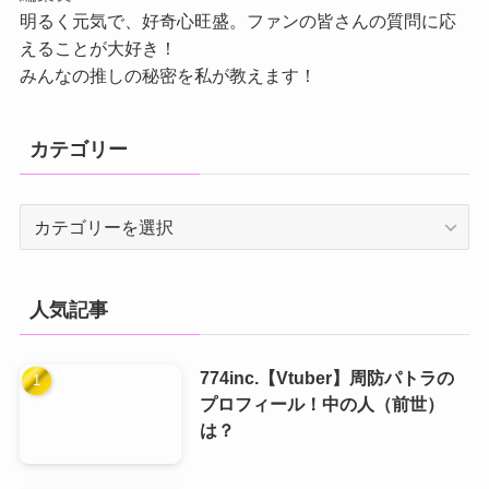
明るく元気で、好奇心旺盛。ファンの皆さんの質問に応
えることが大好き！
みんなの推しの秘密を私が教えます！
カテゴリー
カ
テ
ゴ
リ
人気記事
ー
774inc.【Vtuber】周防パトラの
プロフィール！中の人（前世）
は？