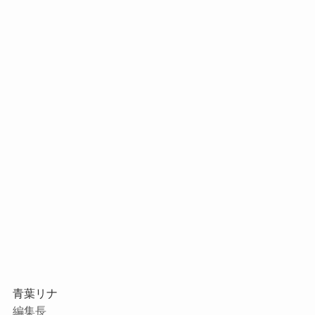
青葉リナ
編集長