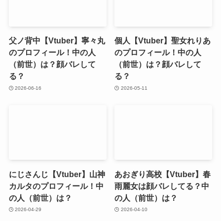
父ノ背中【Vtuber】寧々丸
個人【Vtuber】聖女れりあ
のプロフィール！中の人
のプロフィール！中の人
（前世）は？顔バレして
（前世）は？顔バレして
る？
る？
2026-06-16
2026-05-11
にじさんじ【Vtuber】山神
あおぎり高校【Vtuber】春
カルタのプロフィール！中
雨麗女は顔バレしてる？中
の人（前世）は？
の人（前世）は？
2026-04-29
2026-04-10