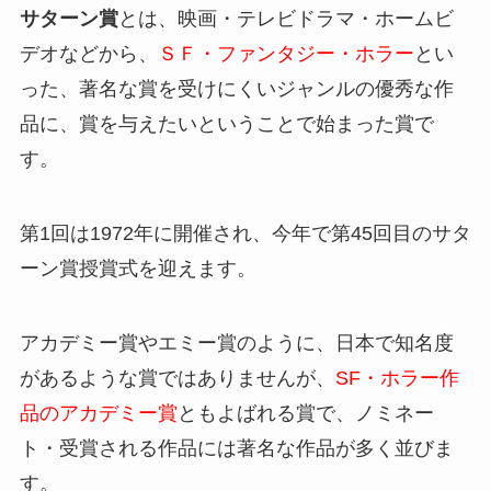
サターン賞
とは、映画・テレビドラマ・ホームビ
デオなどから、
ＳＦ・ファンタジー・ホラー
とい
った、著名な賞を受けにくいジャンルの優秀な作
品に、賞を与えたいということで始まった賞で
す。
第1回は1972年に開催され、今年で第45回目のサタ
ーン賞授賞式を迎えます。
アカデミー賞やエミー賞のように、日本で知名度
があるような賞ではありませんが、
SF・ホラー作
品のアカデミー賞
ともよばれる賞で、
ノミネー
ト・受賞される作品には著名な作品が多く並びま
す。