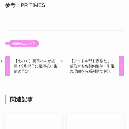
参考：PR TIMES
Vtuberニュース
【えのぐ】夏目ハルが復
【アイドル部】夜桜たま・
帰！9月13日に復帰祝い生
猫乃木もち契約解除・引退
放送予定
の理由を時系列順で解説
関連記事