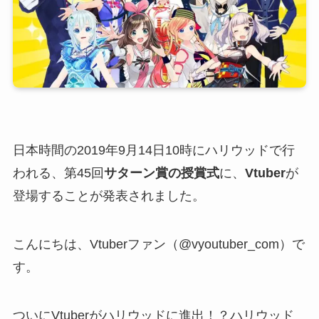
日本時間の2019年9月14日10時にハリウッドで行
われる、第45回
サターン賞の授賞式
に、
Vtuber
が
登場することが発表されました。
こんにちは、Vtuberファン（@vyoutuber_com）で
す。
ついにVtuberがハリウッドに進出！？ハリウッド