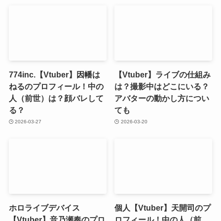
774inc.【Vtuber】因幡は
【Vtuber】ライブの仕組み
ねるのプロフィール！中の
は？撮影中はどこにいる？
人（前世）は？顔バレして
アバターの動かし方につい
る？
ても
2026-03-27
2026-03-20
ホロライブデバイス
個人【Vtuber】天開司のプ
【Vtuber】音乃瀬奏のプロ
ロフィール！中の人（前