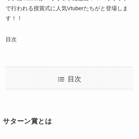
で行われる授賞式に人気Vtuberたちがと登場しま
す！！
目次
目次
サターン賞とは