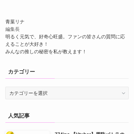
青葉リナ
編集長
明るく元気で、好奇心旺盛。ファンの皆さんの質問に応
えることが大好き！
みんなの推しの秘密を私が教えます！
カテゴリー
カ
テ
ゴ
リ
人気記事
ー