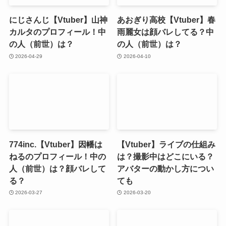
にじさんじ【Vtuber】山神
あおぎり高校【Vtuber】春
カルタのプロフィール！中
雨麗女は顔バレしてる？中
の人（前世）は？
の人（前世）は？
2026-04-29
2026-04-10
774inc.【Vtuber】因幡は
【Vtuber】ライブの仕組み
ねるのプロフィール！中の
は？撮影中はどこにいる？
人（前世）は？顔バレして
アバターの動かし方につい
る？
ても
2026-03-27
2026-03-20