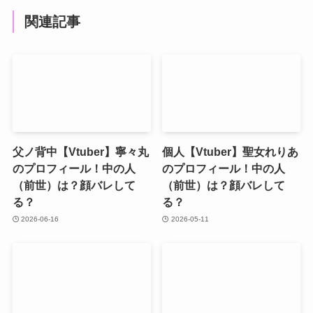
関連記事
父ノ背中【Vtuber】寧々丸
個人【Vtuber】聖女れりあ
のプロフィール！中の人
のプロフィール！中の人
（前世）は？顔バレして
（前世）は？顔バレして
る？
る？
2026-06-16
2026-05-11