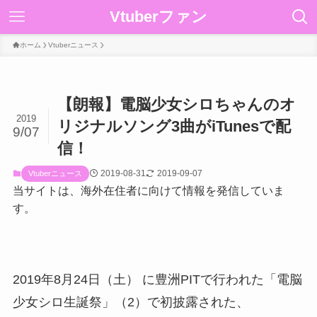
Vtuberファン
ホーム
Vtuberニュース
【朗報】電脳少女シロちゃんのオ
2019
リジナルソング3曲がiTunesで配
9/07
信！
2019-08-31
2019-09-07
Vtuberニュース
当サイトは、海外在住者に向けて情報を発信していま
す。
2019年8月24日（土） に豊洲PITで行われた「電脳
少女シロ生誕祭」（2）で初披露された、