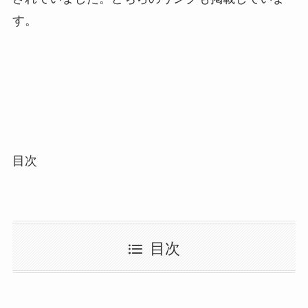
す。
目次
目次