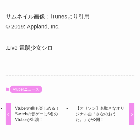
サムネイル画像：iTunesより引用
© 2019: Appland, Inc.
.Live
電脳少女シロ
Vtuberニュース
Vtuberの曲も楽しめる！
【オリソン】名取さなオリ
Switchの音ゲーに6名の
ジナル曲「さなのおう
Vtuberが出演！
た。」が公開！