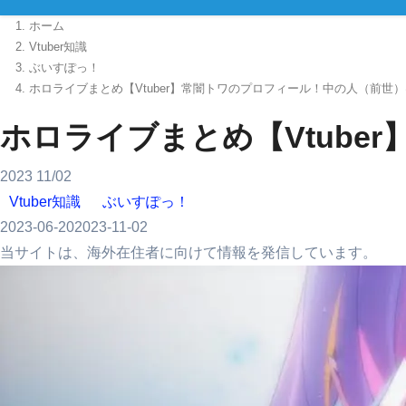
ホーム
Vtuber知識
ぶいすぽっ！
ホロライブまとめ【Vtuber】常闇トワのプロフィール！中の人（前世
ホロライブまとめ【Vtube
2023
11/02
Vtuber知識
ぶいすぽっ！
2023-06-20
2023-11-02
当サイトは、海外在住者に向けて情報を発信しています。