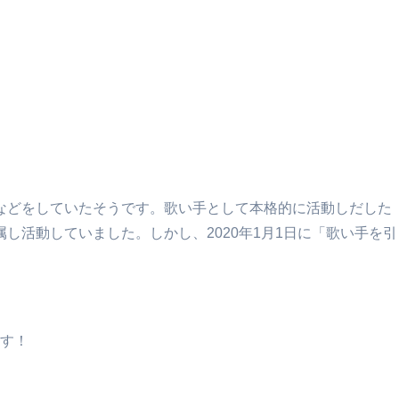
況などをしていたそうです。歌い手として本格的に活動しだした
し活動していました。しかし、2020年1月1日に「歌い手を引
す！