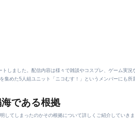
スタートしました。配信内容は様々で雑談やコスプレ、ゲーム実
主を集めた5人組ユニット「ニコむす！」というメンバーにも所属
鳴海である根拠
明してしまったのかその根拠について詳しくご紹介していきま