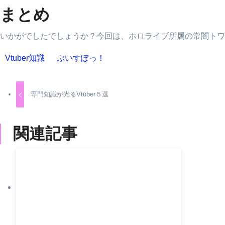
まとめ
いかがでしたでしょうか？今回は、ホロライブ所属の常闇トワ
Vtuber知識
ぶいすぽっ！
専門知識が光るVtuber５選
関連記事