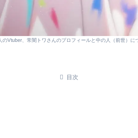
26万人のVtuber、常闇トワさんのプロフィールと中の人（前世
目次