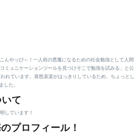
。「こんやっぴ～！一人前の悪魔になるための社会勉強として人
コミュニケーションツールを見つけそこで勉強を試みる」と公
言われています。喜怒哀楽がはっきりしているため、ちょっとし
しました。
ついて
明しています！
海のプロフィール！