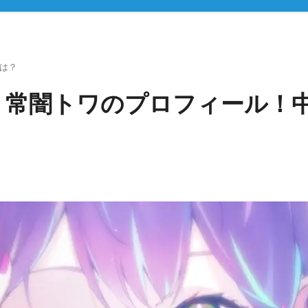
）は？
r】常闇トワのプロフィール！