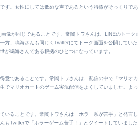
です。女性にしては低めな声であるという特徴がそっくりであ
画像が同じであることです。常闇トワさんは、LINEのトーク画面
方、鳴海さんも同じくTwitterにてトーク画面を公開して
世が鳴海さんである根拠のひとつになっています。
得意であることです。常闇トワさんは、配信の中で「マリオカ
生でマリオカートのゲーム実況配信をよくしていました。よっ
ていることです。常闇トワさんは「ホラー系が苦手」と発言し
もTwitterで「ホラーゲーム苦手！」とツイートしていま