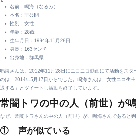
名前：鳴海（なるみ）
本名：非公開
性別：女性
年齢：28歳
生年月日：1994年11月28日
身長：163センチ
出身地：群馬県
鳴海さんは、2012年11月28日にニコニコ動画にて活動を
のは、2014年5月17日からでした。鳴海さんは、女性ニコ生
退する」とツイートし活動を終了しています。
常闇トワの中の人（前世）が
なぜ、常闇トワさんの中の人（前世）が、鳴海さんであると判
① 声が似ている