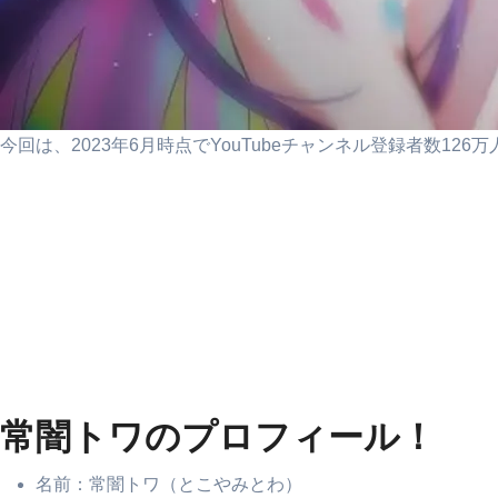
今回は、2023年6月時点でYouTubeチャンネル登録者数1
常闇トワのプロフィール！
名前：常闇トワ（とこやみとわ）