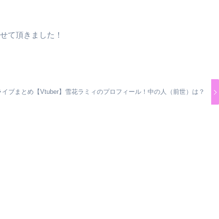
せて頂きました！
ライブまとめ【Vtuber】雪花ラミィのプロフィール！中の人（前世）は？