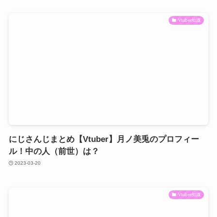
Vtuber知識
にじさんじまとめ【Vtuber】月ノ美兎のプロフィー
ル！中の人（前世）は？
2023-03-20
Vtuber知識