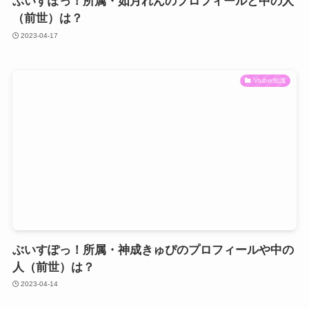
ぶいすぽっ！所属・如月れんのプロフィールと中の人
（前世）は？
2023-04-17
Vtuber知識
ぶいすぽっ！所属・神成きゅぴのプロフィールや中の
人（前世）は？
2023-04-14