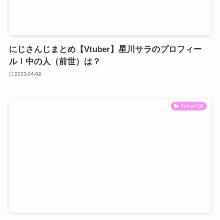
にじさんじまとめ【Vtuber】星川サラのプロフィー
ル！中の人（前世）は？
2023-04-02
Vtuber知識