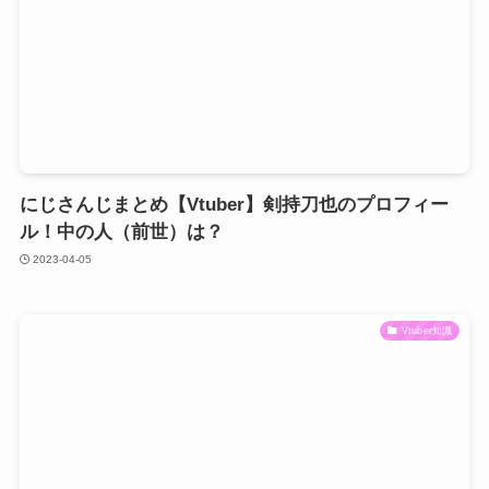
にじさんじまとめ【Vtuber】剣持刀也のプロフィー
ル！中の人（前世）は？
2023-04-05
Vtuber知識