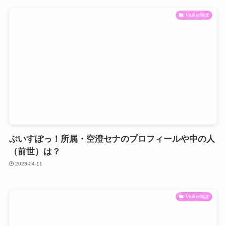
Vtuber知識
ぶいすぽっ！所属・空澄セナのプロフィールや中の人
（前世）は？
2023-04-11
Vtuber知識