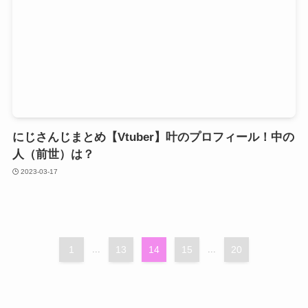
にじさんじまとめ【Vtuber】叶のプロフィール！中の
人（前世）は？
2023-03-17
1
...
13
14
15
...
20