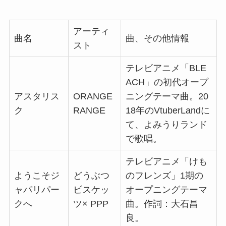
アーティ
曲名
曲、その他情報
スト
テレビアニメ「BLE
ACH」の初代オープ
アスタリス
ORANGE
ニングテーマ曲。20
ク
RANGE
18年のVtuberLandに
て、よみうりランド
で歌唱。
テレビアニメ「けも
ようこそジ
どうぶつ
のフレンズ」1期の
ャパリパー
ビスケッ
オープニングテーマ
クへ
ツ× PPP
曲。作詞：大石昌
良。