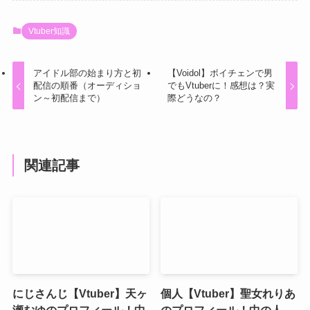
Vtuber知識
アイドル部の始まり方と初
【Voidol】ボイチェンで男
配信の順番（オーディショ
でもVtuberに！感想は？実
ン～初配信まで）
際どうなの？
関連記事
にじさんじ【Vtuber】天ヶ
個人【Vtuber】聖女れりあ