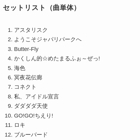
セットリスト（曲単体）
アスタリスク
ようこそジャパリパークへ
Butter-Fly
かくしん的☆めたまるふぉ～ぜっ!
海色
冥夜花伝廊
コネクト
私、アイドル宣言
ダダダダ天使
GO!GO!ちえり!
ロキ
ブルーバード