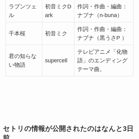
ラプンツェ
初音ミクD
作詞・作曲・編曲：
ル
ark
ナブナ（n-buna）
作詞・作曲・編曲：
千本桜
初音ミク
ナブナ（黒うさP ）
テレビアニメ「化物
君の知らな
supercell
語」のエンディング
い物語
テーマ曲。
セトリの情報が公開されたのはなんと3日
前