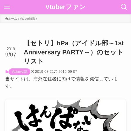
Vtuberファン
ホーム
Vtuber知識
【セトリ】hPa（アイドル部～1st
2019
Anniversary PARTY～）のセット
9/07
リスト
2019-08-21
2019-09-07
Vtuber知識
当サイトは、海外在住者に向けて情報を発信していま
す。