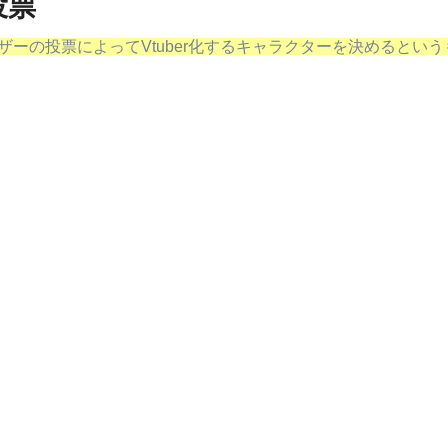
投票
ザーの投票によってVtuber化するキャラクターを決めるとい