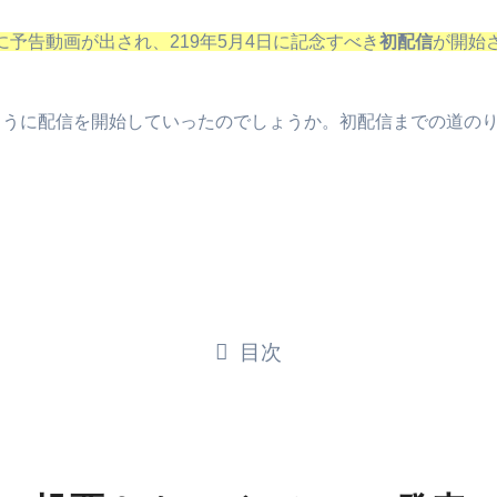
8日に予告動画が出され、219年5月4日に記念すべき
初配信
が開始
ように配信を開始していったのでしょうか。初配信までの道の
目次