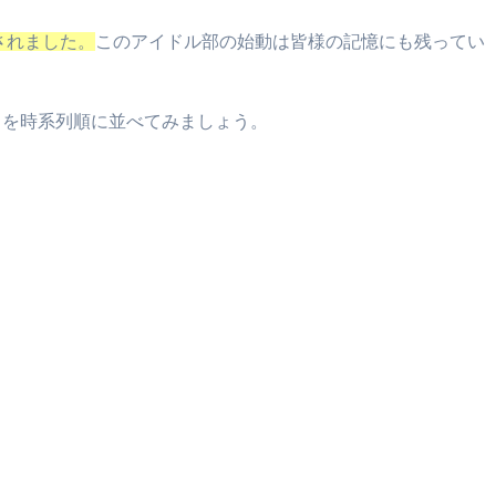
されました。
このアイドル部の始動は皆様の記憶にも残ってい
りを時系列順に並べてみましょう。