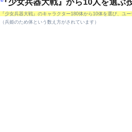
『少女兵器大戦』から10人を選ぶ
『少女兵器大戦』のキャラクター180体から10体を選び、ユー
（兵姫のため体という数え方がされています）