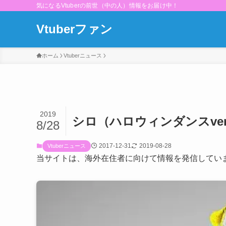
気になるVtuberの前世（中の人）情報をお届け中！
Vtuberファン
ホーム
Vtuberニュース
2019
シロ（ハロウィンダンスver
8/28
2017-12-31
2019-08-28
Vtuberニュース
当サイトは、海外在住者に向けて情報を発信してい