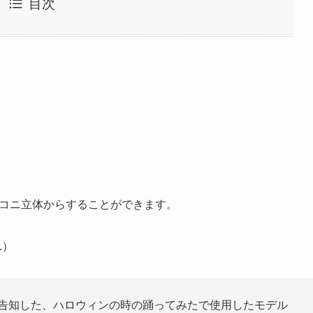
目次
ニコニ立体からすることができます。
.）
で告知した、ハロウィンの時の踊ってみたで使用したモデル