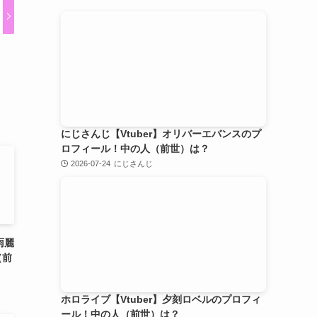
にじさんじ【Vtuber】オリバーエバンスのプ
ロフィール！中の人（前世）は？
2026-07-24
にじさんじ
雨麗
（前
ホロライブ【Vtuber】夕刻ロベルのプロフィ
ール！中の人（前世）は？