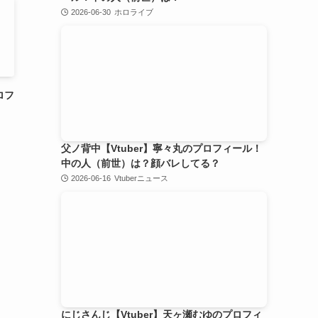
2026-06-30
ホロライブ
ロフ
？
父ノ背中【Vtuber】寧々丸のプロフィール！
中の人（前世）は？顔バレしてる？
2026-06-16
Vtuberニュース
にじさんじ【Vtuber】天ヶ瀬むゆのプロフィ