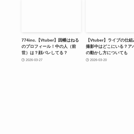
774inc.【Vtuber】因幡はねる
【Vtuber】ライブの仕
のプロフィール！中の人（前
撮影中はどこにいる？ア
世）は？顔バレしてる？
の動かし方についても
2026-03-27
2026-03-20