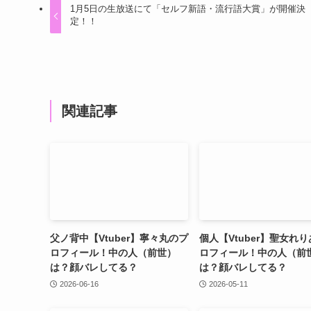
1月5日の生放送にて「セルフ新語・流行語大賞」が開催決
定！！
関連記事
父ノ背中【Vtuber】寧々丸のプ
個人【Vtuber】聖女れ
ロフィール！中の人（前世）
ロフィール！中の人（前
は？顔バレしてる？
は？顔バレしてる？
2026-06-16
2026-05-11