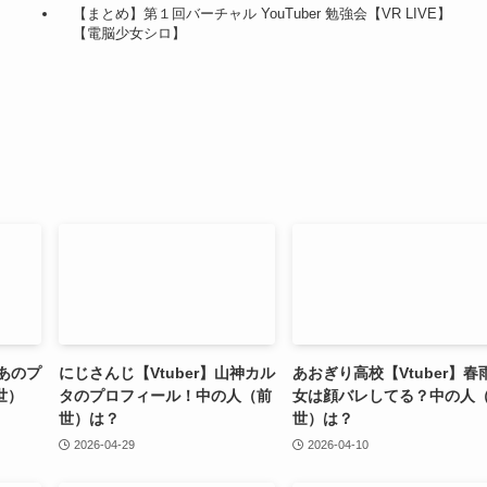
【まとめ】第１回バーチャル YouTuber 勉強会【VR LIVE】
【電脳少女シロ】
りあのプ
にじさんじ【Vtuber】山神カル
あおぎり高校【Vtuber】春
世）
タのプロフィール！中の人（前
女は顔バレしてる？中の人
世）は？
世）は？
2026-04-29
2026-04-10