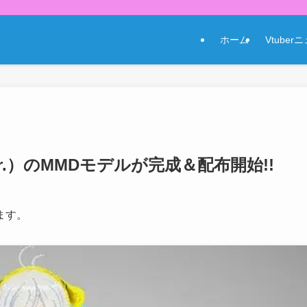
ホーム
Vtuber
.）のMMDモデルが完成＆配布開始!!
ます。