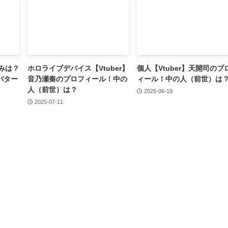
組みは？
ホロライブデバイス【Vtuber】
個人【Vtuber】天開司のプ
バター
音乃瀬奏のプロフィール！中の
ィール！中の人（前世）は
人（前世）は？
2025-06-19
2025-07-11