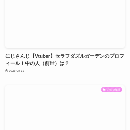
にじさんじ【Vtuber】セラフダズルガーデンのプロフ
ィール！中の人（前世）は？
2025-05-12
Vtuber知識