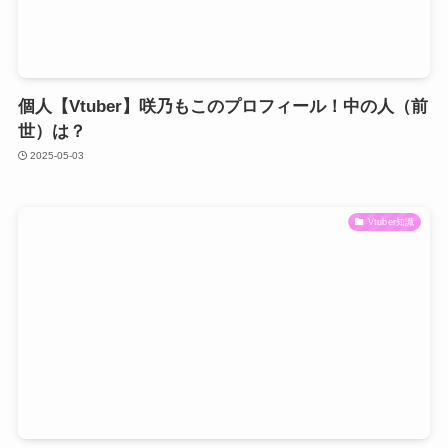
個人【Vtuber】咲乃もこのプロフィール！中の人（前
世）は？
2025-05-03
Vtuber知識