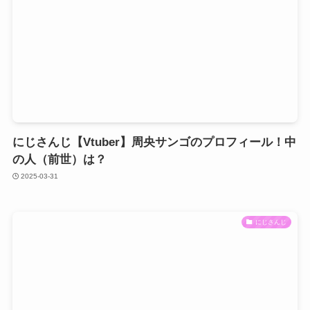
にじさんじ【Vtuber】周央サンゴのプロフィール！中
の人（前世）は？
2025-03-31
にじさんじ