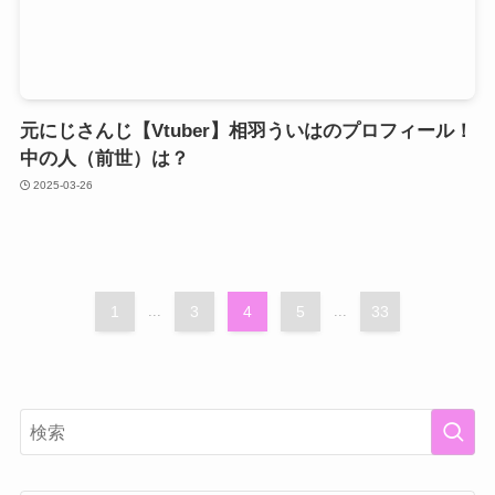
元にじさんじ【Vtuber】相羽ういはのプロフィール！
中の人（前世）は？
2025-03-26
1
...
3
4
5
...
33