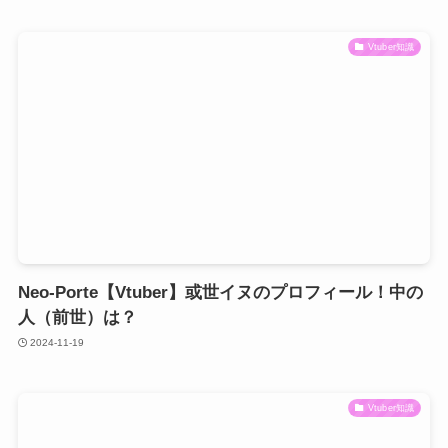
Vtuber知識
Neo-Porte【Vtuber】或世イヌのプロフィール！中の
人（前世）は？
2024-11-19
Vtuber知識