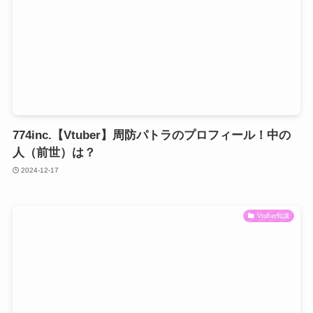
774inc.【Vtuber】周防パトラのプロフィール！中の
人（前世）は？
2024-12-17
Vtuber知識