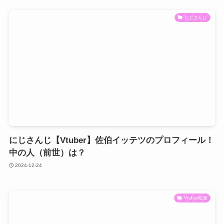
にじさんじ
にじさんじ【Vtuber】佐伯イッテツのプロフィール！
中の人（前世）は？
2024-12-24
Vtuber知識