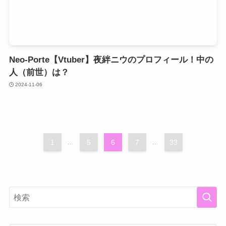
Neo-Porte【Vtuber】夜絆ニウのプロフィール！中の
人（前世）は？
2024-11-06
1
...
5
6
7
...
33