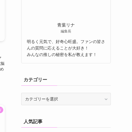
青葉リナ
編集長
明るく元気で、好奇心旺盛。ファンの皆さ
んの質問に応えることが大好き！
みんなの推しの秘密を私が教えます！
マ
電脳
め
カテゴリー
識
人気記事