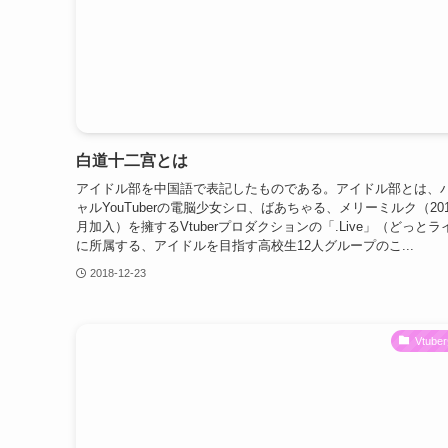
白道十二宫とは
アイドル部を中国語で表記したものである。アイドル部とは、
ャルYouTuberの電脳少女シロ、ばあちゃる、メリーミルク（201
月加入）を擁するVtuberプロダクションの「.Live」（どっとラ
に所属する、アイドルを目指す高校生12人グループのこ...
2018-12-23
Vtub