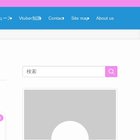
ニュース
Vtuber知識
Contact
Site map
About us
識