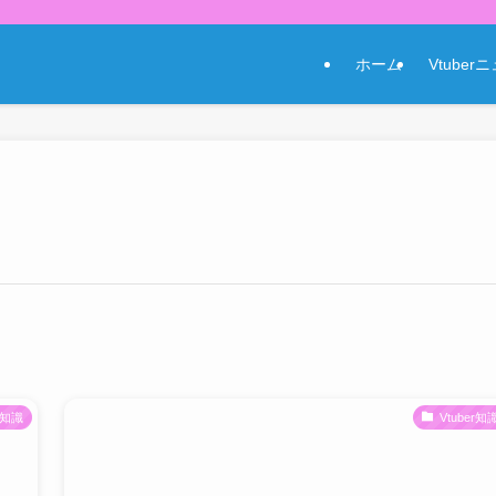
ホーム
Vtuber
er知識
Vtuber知