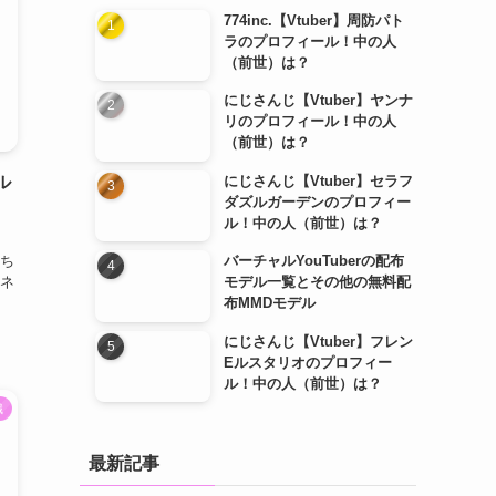
774inc.【Vtuber】周防パト
ラのプロフィール！中の人
（前世）は？
にじさんじ【Vtuber】ヤンナ
リのプロフィール！中の人
（前世）は？
ル
にじさんじ【Vtuber】セラフ
ダズルガーデンのプロフィー
ル！中の人（前世）は？
ち
バーチャルYouTuberの配布
ネ
モデル一覧とその他の無料配
布MMDモデル
にじさんじ【Vtuber】フレン
Eルスタリオのプロフィー
ル！中の人（前世）は？
識
最新記事