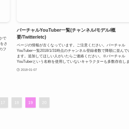
バーチャルYouTuber一覧(チャンネル/モデル/概
要/Twitter/etc)
かで
索をさ
ページの情報が古くなっています。ご注意ください。バーチャル
のフ
YouTuber一覧2018/1/31時点のチャンネル登録者数で降順に並んで
ます。追加してほしい人がいたらご連絡ください。※バーチャル
YouTuberという名称を使用していないキャラクターも多数存在しま.
2018-01-07
17
18
19
20