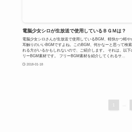
電脳少女シロが生放送で使用しているＢＧＭは？
電脳少女シロさんが生放送で使用しているBGM、軽快かつ軽や
耳触りのいいBGMですよね。このBGM、何かなーと思って検
れる方がいるかもしれないので、ご紹介します。 それは、以下
リーBGM素材です。 フリーBGM素材を紹介してくれるサ...
2018-01-18
1
...