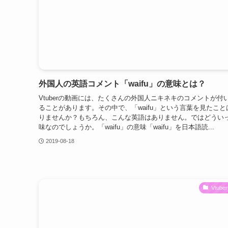
外国人の英語コメント「waifu」の意味とは？
Vtuberの動画には、たくさんの外国人ニキネキのコメントが付
ることがあります。その中で、「waifu」という言葉を見たこと
りませんか？もちろん、こんな英語はありません。ではどうい
味なのでしょうか。「waifu」の意味「waifu」を日本語読...
2019-08-18
Vtub