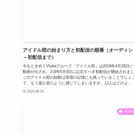
アイドル部の始まり方と初配信の順番（オーディシ
～初配信まで）
今をときめくVtubeグループ「アイドル部」は2019年4月28日
動画が出され、219年5月4日に記念すべき初配信が開始されま
このアイドル部の始動は皆様の記憶にも残っていることでしょ
て、もう遥か昔のように感じてしまいますが、12人はどのよ...
2019-08-20
Vtub