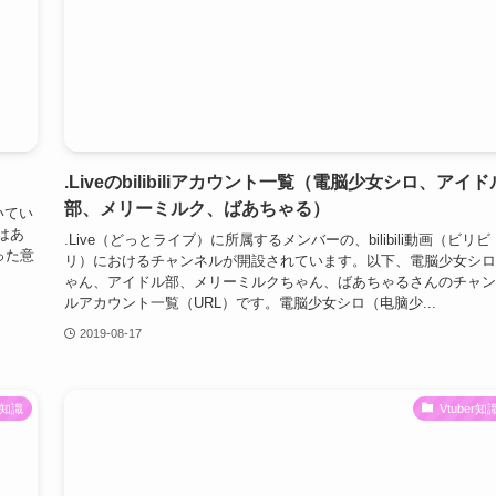
.Liveのbilibiliアカウント一覧（電脳少女シロ、アイド
部、メリーミルク、ばあちゃる）
いてい
はあ
.Live（どっとライブ）に所属するメンバーの、bilibili動画（ビリビ
った意
リ）におけるチャンネルが開設されています。以下、電脳少女シロ
ゃん、アイドル部、メリーミルクちゃん、ばあちゃるさんのチャン
ルアカウント一覧（URL）です。電脳少女シロ（电脑少...
2019-08-17
er知識
Vtuber知